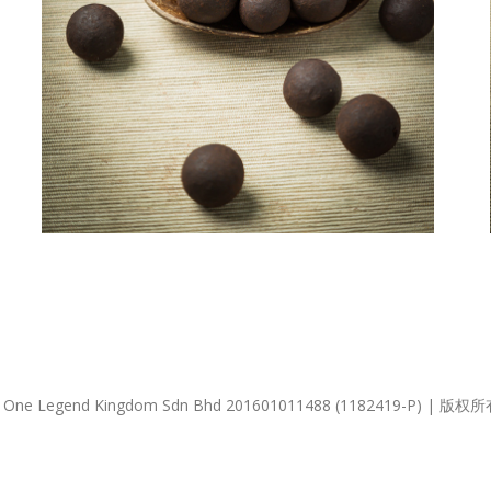
22 One Legend Kingdom Sdn Bhd 201601011488 (1182419-P) 