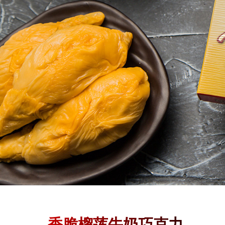
香脆榴莲牛奶巧克力